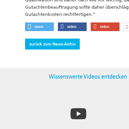
Gutachtenbeauftragung sollte daher überschlägig
Gutachtenkosten rechtfertigen.“
tweet
teilen
teilen
zurück zum News-Archiv
Wissenswerte Videos entdecken