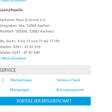
E-Mail schreiben
Geschäftsstelle
Aachener Haus & Grund e.V.
Boxgraben 36a, 52064 Aachen
(Postfach 100204, 52002 Aachen)
Mo. bis Fr.: 9 bis 13 und 15 bis 17 Uhr
Telefon: 0241 - 47 47 610
Telefax: 0241 - 47 47 640
E-Mail schreiben
SERVICE
Mietverträge
Solvenz-Check
Mietspiegel
Bonusprogramm
VORTEILE DER MITGLIEDSCHAFT