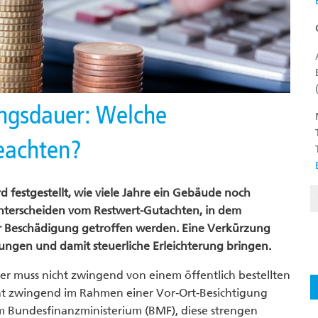
ngsdauer: Welche
eachten?
festgestellt, wie viele Jahre ein Gebäude noch
 unterscheiden vom Restwert-Gutachten, in dem
r Beschädigung getroffen werden. Eine Verkürzung
ngen und damit steuerliche Erleichterung bringen.
er muss nicht zwingend von einem öffentlich bestellten
ht zwingend im Rahmen einer Vor-Ort-Besichtigung
m Bundesfinanzministerium (BMF), diese strengen