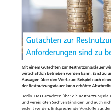
Gutachten zur Restnutzu
Anforderungen sind zu b
Mit einem Gutachten zur Restnutzungsdauer wird 
wirtschaftlich betrieben werden kann. Es ist zu
Aussagen über den Wert zum Beispiel nach eine
der Restnutzungsdauer kann erhöhte Abschreibu
Berlin. Das Gutachten über die Restnutzungsdau
und vereidigten Sachverständigen und auch nic
erstellt werden. Entsprechende Vorstöße aus de