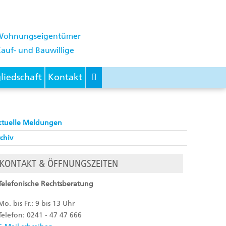
Wohnungseigentümer
auf- und Bauwillige
liedschaft
Kontakt
ktuelle Meldungen
chiv
KONTAKT & ÖFFNUNGSZEITEN
Telefonische Rechtsberatung
Mo. bis Fr.: 9 bis 13 Uhr
Telefon: 0241 - 47 47 666