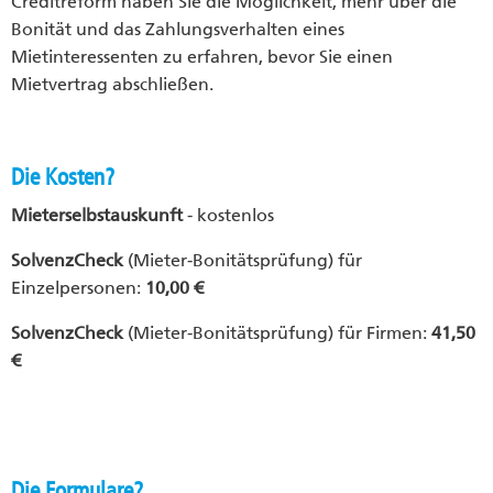
Creditreform haben Sie die Möglichkeit, mehr über die
Bonität und das Zahlungsverhalten eines
Mietinteressenten zu erfahren, bevor Sie einen
Mietvertrag abschließen.
Die Kosten?
Mieterselbstauskunft
- kostenlos
SolvenzCheck
(Mieter-Bonitätsprüfung) für
Einzelpersonen:
10,00 €
SolvenzCheck
(Mieter-Bonitätsprüfung) für Firmen:
41,50
€
Die Formulare?