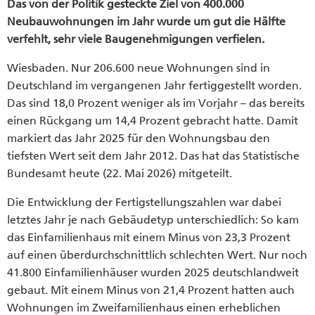
Das von der Politik gesteckte Ziel von 400.000
Neubauwohnungen im Jahr wurde um gut die Hälfte
verfehlt, sehr viele Baugenehmigungen verfielen.
Wiesbaden. Nur 206.600 neue Wohnungen sind in
Deutschland im vergangenen Jahr fertiggestellt worden.
Das sind 18,0 Prozent weniger als im Vorjahr – das bereits
einen Rückgang um 14,4 Prozent gebracht hatte. Damit
markiert das Jahr 2025 für den Wohnungsbau den
tiefsten Wert seit dem Jahr 2012. Das hat das Statistische
Bundesamt heute (22. Mai 2026) mitgeteilt.
Die Entwicklung der Fertigstellungszahlen war dabei
letztes Jahr je nach Gebäudetyp unterschiedlich: So kam
das Einfamilienhaus mit einem Minus von 23,3 Prozent
auf einen überdurchschnittlich schlechten Wert. Nur noch
41.800 Einfamilienhäuser wurden 2025 deutschlandweit
gebaut. Mit einem Minus von 21,4 Prozent hatten auch
Wohnungen im Zweifamilienhaus einen erheblichen