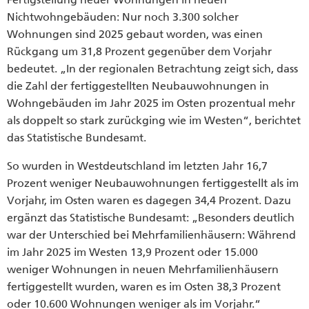
Nichtwohngebäuden: Nur noch 3.300 solcher
Wohnungen sind 2025 gebaut worden, was einen
Rückgang um 31,8 Prozent gegenüber dem Vorjahr
bedeutet. „In der regionalen Betrachtung zeigt sich, dass
die Zahl der fertiggestellten Neubauwohnungen in
Wohngebäuden im Jahr 2025 im Osten prozentual mehr
als doppelt so stark zurückging wie im Westen“, berichtet
das Statistische Bundesamt.
So wurden in Westdeutschland im letzten Jahr 16,7
Prozent weniger Neubauwohnungen fertiggestellt als im
Vorjahr, im Osten waren es dagegen 34,4 Prozent. Dazu
ergänzt das Statistische Bundesamt: „Besonders deutlich
war der Unterschied bei Mehrfamilienhäusern: Während
im Jahr 2025 im Westen 13,9 Prozent oder 15.000
weniger Wohnungen in neuen Mehrfamilienhäusern
fertiggestellt wurden, waren es im Osten 38,3 Prozent
oder 10.600 Wohnungen weniger als im Vorjahr.“