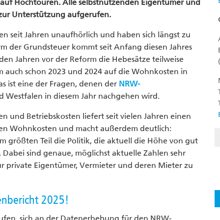
ts auf Hochtouren. Alle selbstnutzenden Eigentümer und
 zur Unterstützung aufgerufen.
n seit Jahren unaufhörlich und haben sich längst zu
orm der Grundsteuer kommt seit Anfang diesen Jahres
en Jahren vor der Reform die Hebesätze teilweise
rm auch schon 2023 und 2024 auf die Wohnkosten in
as ist eine der Fragen, denen der
NRW-
 Westfalen in diesem Jahr nachgehen wird.
 und Betriebskosten liefert seit vielen Jahren einen
nden Wohnkosten und macht außerdem deutlich:
 größten Teil die Politik, die aktuell die Höhe von gut
Dabei sind genaue, möglichst aktuelle Zahlen sehr
ür private Eigentümer, Vermieter und deren Mieter zu
nbericht 2025!
erufen, sich an der Datenerhebung für den NRW-