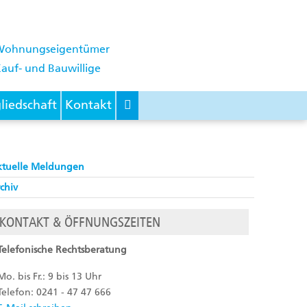
Wohnungseigentümer
auf- und Bauwillige
liedschaft
Kontakt
ktuelle Meldungen
chiv
KONTAKT & ÖFFNUNGSZEITEN
Telefonische Rechtsberatung
Mo. bis Fr.: 9 bis 13 Uhr
Telefon: 0241 - 47 47 666