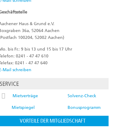
E-Mail schreiben
Geschäftsstelle
Aachener Haus & Grund e.V.
Boxgraben 36a, 52064 Aachen
(Postfach 100204, 52002 Aachen)
Mo. bis Fr.: 9 bis 13 und 15 bis 17 Uhr
Telefon: 0241 - 47 47 610
Telefax: 0241 - 47 47 640
E-Mail schreiben
SERVICE
Mietverträge
Solvenz-Check
Mietspiegel
Bonusprogramm
VORTEILE DER MITGLIEDSCHAFT