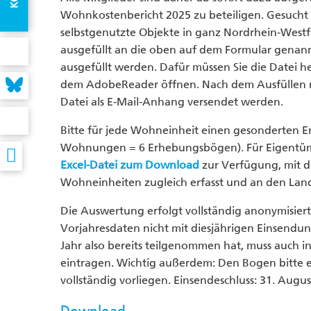
Wohnkostenbericht 2025 zu beteiligen. Gesucht 
selbstgenutzte Objekte in ganz Nordrhein-Westf
ausgefüllt an die oben auf dem Formular genann
ausgefüllt werden. Dafür müssen Sie die Datei he
dem AdobeReader öffnen. Nach dem Ausfüllen ni
Datei als E-Mail-Anhang versendet werden.
Bitte für jede Wohneinheit einen gesonderten 
Wohnungen = 6 Erhebungsbögen). Für Eigentüm
Excel-Datei zum Download
zur Verfügung, mit d
Wohneinheiten zugleich erfasst und an den La
Die Auswertung erfolgt vollständig anonymisiert
Vorjahresdaten nicht mit diesjährigen Einsendu
Jahr also bereits teilgenommen hat, muss auch in
eintragen. Wichtig außerdem: Den Bogen bitte e
vollständig vorliegen. Einsendeschluss: 31. Augus