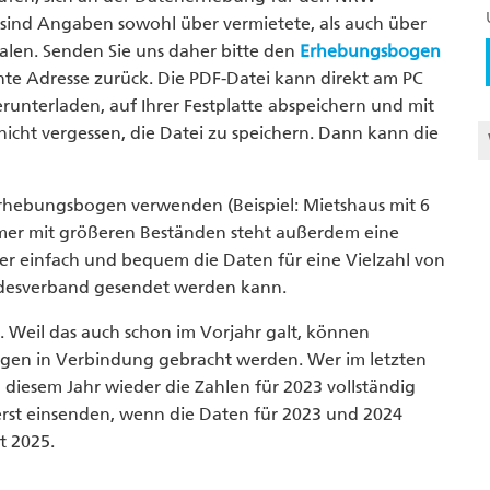
sind Angaben sowohl über vermietete, als auch über
alen. Senden Sie uns daher bitte den
Erhebungsbogen
te Adresse zurück. Die PDF-Datei kann direkt am PC
runterladen, auf Ihrer Festplatte abspeichern und mit
cht vergessen, die Datei zu speichern. Dann kann die
Erhebungsbogen verwenden (Beispiel: Mietshaus mit 6
er mit größeren Beständen steht außerdem eine
er einfach und bequem die Daten für eine Vielzahl von
ndesverband gesendet werden kann.
. Weil das auch schon im Vorjahr galt, können
ngen in Verbindung gebracht werden. Wer im letzten
 diesem Jahr wieder die Zahlen für 2023 vollständig
rst einsenden, wenn die Daten für 2023 und 2024
t 2025.