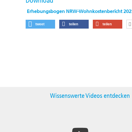
Download
Erhebungsbogen NRW-Wohnkostenbericht 2025 
tweet
teilen
teilen
Wissenswerte Videos entdecken