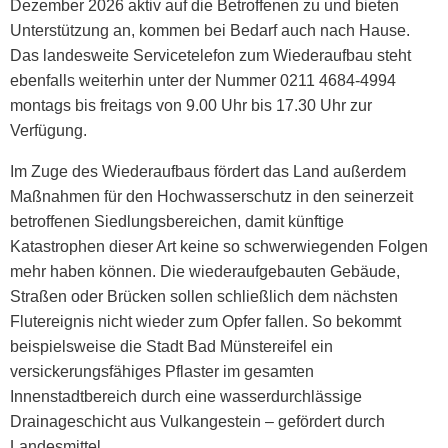
Dezember 2026 aktiv auf die Betroffenen zu und bieten
Unterstützung an, kommen bei Bedarf auch nach Hause.
Das landesweite Servicetelefon zum Wiederaufbau steht
ebenfalls weiterhin unter der Nummer 0211 4684-4994
montags bis freitags von 9.00 Uhr bis 17.30 Uhr zur
Verfügung.
Im Zuge des Wiederaufbaus fördert das Land außerdem
Maßnahmen für den Hochwasserschutz in den seinerzeit
betroffenen Siedlungsbereichen, damit künftige
Katastrophen dieser Art keine so schwerwiegenden Folgen
mehr haben können. Die wiederaufgebauten Gebäude,
Straßen oder Brücken sollen schließlich dem nächsten
Flutereignis nicht wieder zum Opfer fallen. So bekommt
beispielsweise die Stadt Bad Münstereifel ein
versickerungsfähiges Pflaster im gesamten
Innenstadtbereich durch eine wasserdurchlässige
Drainageschicht aus Vulkangestein – gefördert durch
Landesmittel.