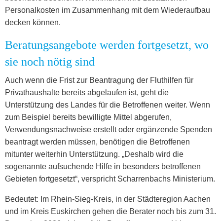
Personalkosten im Zusammenhang mit dem Wiederaufbau
decken können.
Beratungsangebote werden fortgesetzt, wo
sie noch nötig sind
Auch wenn die Frist zur Beantragung der Fluthilfen für
Privathaushalte bereits abgelaufen ist, geht die
Unterstützung des Landes für die Betroffenen weiter. Wenn
zum Beispiel bereits bewilligte Mittel abgerufen,
Verwendungsnachweise erstellt oder ergänzende Spenden
beantragt werden müssen, benötigen die Betroffenen
mitunter weiterhin Unterstützung. „Deshalb wird die
sogenannte aufsuchende Hilfe in besonders betroffenen
Gebieten fortgesetzt“, verspricht Scharrenbachs Ministerium.
Bedeutet: Im Rhein-Sieg-Kreis, in der Städteregion Aachen
und im Kreis Euskirchen gehen die Berater noch bis zum 31.