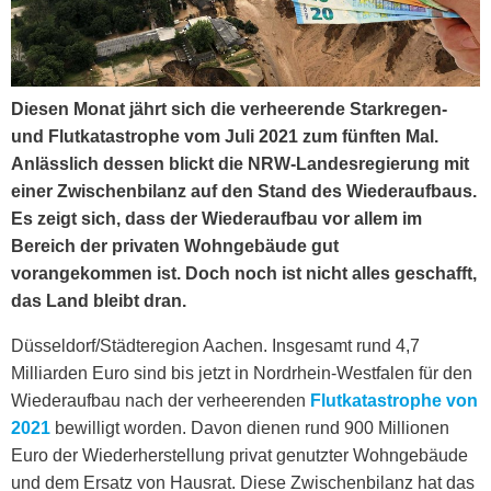
Diesen Monat jährt sich die verheerende Starkregen-
und Flutkatastrophe vom Juli 2021 zum fünften Mal.
Anlässlich dessen blickt die NRW-Landesregierung mit
einer Zwischenbilanz auf den Stand des Wiederaufbaus.
Es zeigt sich, dass der Wiederaufbau vor allem im
Bereich der privaten Wohngebäude gut
vorangekommen ist. Doch noch ist nicht alles geschafft,
das Land bleibt dran.
Düsseldorf/Städteregion Aachen. Insgesamt rund 4,7
Milliarden Euro sind bis jetzt in Nordrhein-Westfalen für den
Wiederaufbau nach der verheerenden
Flutkatastrophe von
2021
bewilligt worden. Davon dienen rund 900 Millionen
Euro der Wiederherstellung privat genutzter Wohngebäude
und dem Ersatz von Hausrat. Diese Zwischenbilanz hat das