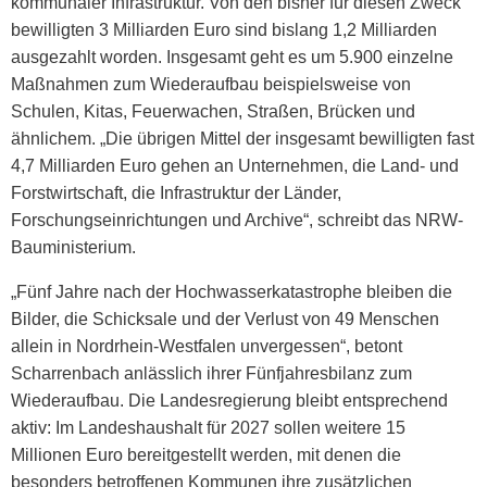
kommunaler Infrastruktur. Von den bisher für diesen Zweck
bewilligten 3 Milliarden Euro sind bislang 1,2 Milliarden
ausgezahlt worden. Insgesamt geht es um 5.900 einzelne
Maßnahmen zum Wiederaufbau beispielsweise von
Schulen, Kitas, Feuerwachen, Straßen, Brücken und
ähnlichem. „Die übrigen Mittel der insgesamt bewilligten fast
4,7 Milliarden Euro gehen an Unternehmen, die Land- und
Forstwirtschaft, die Infrastruktur der Länder,
Forschungseinrichtungen und Archive“, schreibt das NRW-
Bauministerium.
„Fünf Jahre nach der Hochwasserkatastrophe bleiben die
Bilder, die Schicksale und der Verlust von 49 Menschen
allein in Nordrhein-Westfalen unvergessen“, betont
Scharrenbach anlässlich ihrer Fünfjahresbilanz zum
Wiederaufbau. Die Landesregierung bleibt entsprechend
aktiv: Im Landeshaushalt für 2027 sollen weitere 15
Millionen Euro bereitgestellt werden, mit denen die
besonders betroffenen Kommunen ihre zusätzlichen