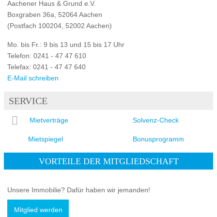
Aachener Haus & Grund e.V.
Boxgraben 36a, 52064 Aachen
(Postfach 100204, 52002 Aachen)
Mo. bis Fr.: 9 bis 13 und 15 bis 17 Uhr
Telefon: 0241 - 47 47 610
Telefax: 0241 - 47 47 640
E-Mail schreiben
SERVICE
Mietverträge
Solvenz-Check
Mietspiegel
Bonusprogramm
VORTEILE DER MITGLIEDSCHAFT
Unsere Immobilie? Dafür haben wir jemanden!
Mitglied werden