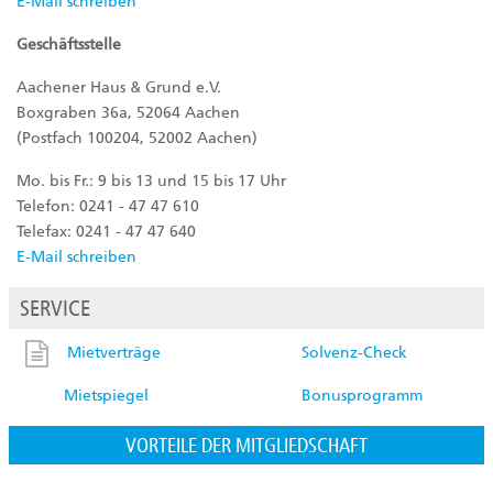
E-Mail schreiben
Geschäftsstelle
Aachener Haus & Grund e.V.
Boxgraben 36a, 52064 Aachen
(Postfach 100204, 52002 Aachen)
Mo. bis Fr.: 9 bis 13 und 15 bis 17 Uhr
Telefon: 0241 - 47 47 610
Telefax: 0241 - 47 47 640
E-Mail schreiben
SERVICE
Mietverträge
Solvenz-Check
Mietspiegel
Bonusprogramm
VORTEILE DER MITGLIEDSCHAFT