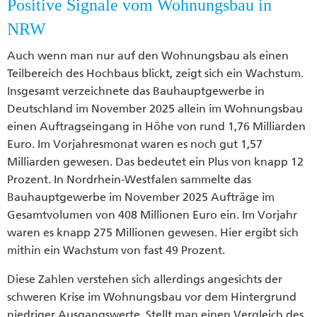
Positive Signale vom Wohnungsbau in
NRW
Auch wenn man nur auf den Wohnungsbau als einen
Teilbereich des Hochbaus blickt, zeigt sich ein Wachstum.
Insgesamt verzeichnete das Bauhauptgewerbe in
Deutschland im November 2025 allein im Wohnungsbau
einen Auftragseingang in Höhe von rund 1,76 Milliarden
Euro. Im Vorjahresmonat waren es noch gut 1,57
Milliarden gewesen. Das bedeutet ein Plus von knapp 12
Prozent. In Nordrhein-Westfalen sammelte das
Bauhauptgewerbe im November 2025 Aufträge im
Gesamtvolumen von 408 Millionen Euro ein. Im Vorjahr
waren es knapp 275 Millionen gewesen. Hier ergibt sich
mithin ein Wachstum von fast 49 Prozent.
Diese Zahlen verstehen sich allerdings angesichts der
schweren Krise im Wohnungsbau vor dem Hintergrund
niedriger Ausgangswerte. Stellt man einen Vergleich des