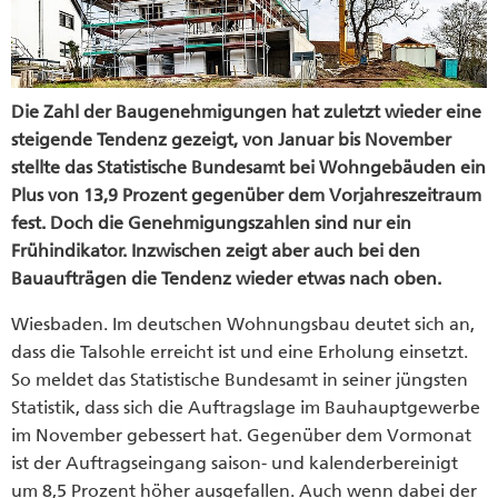
Die Zahl der Baugenehmigungen hat zuletzt wieder eine
steigende Tendenz gezeigt, von Januar bis November
stellte das Statistische Bundesamt bei Wohngebäuden ein
Plus von 13,9 Prozent gegenüber dem Vorjahreszeitraum
fest. Doch die Genehmigungszahlen sind nur ein
Frühindikator. Inzwischen zeigt aber auch bei den
Bauaufträgen die Tendenz wieder etwas nach oben.
Wiesbaden. Im deutschen Wohnungsbau deutet sich an,
dass die Talsohle erreicht ist und eine Erholung einsetzt.
So meldet das Statistische Bundesamt in seiner jüngsten
Statistik, dass sich die Auftragslage im Bauhauptgewerbe
im November gebessert hat. Gegenüber dem Vormonat
ist der Auftragseingang saison- und kalenderbereinigt
um 8,5 Prozent höher ausgefallen. Auch wenn dabei der