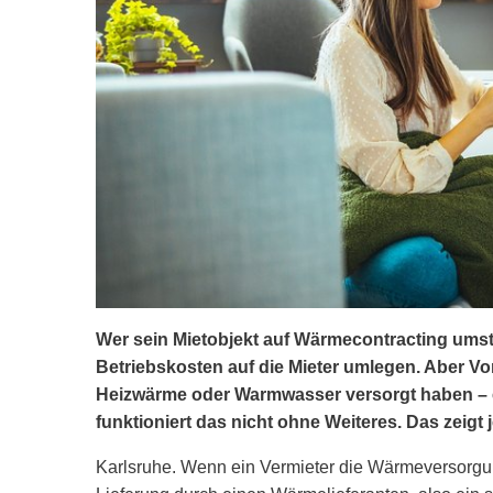
Wer sein Mietobjekt auf Wärmecontracting umste
Betriebskosten auf die Mieter umlegen. Aber Vor
Heizwärme oder Warmwasser versorgt haben – e
funktioniert das nicht ohne Weiteres. Das zeigt 
Karlsruhe. Wenn ein Vermieter die Wärmeversorgun