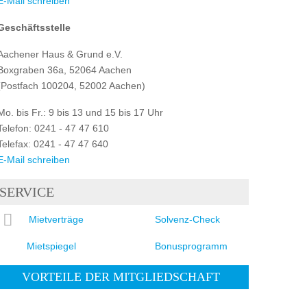
E-Mail schreiben
Geschäftsstelle
Aachener Haus & Grund e.V.
Boxgraben 36a, 52064 Aachen
(Postfach 100204, 52002 Aachen)
Mo. bis Fr.: 9 bis 13 und 15 bis 17 Uhr
Telefon: 0241 - 47 47 610
Telefax: 0241 - 47 47 640
E-Mail schreiben
SERVICE
Mietverträge
Solvenz-Check
Mietspiegel
Bonusprogramm
VORTEILE DER MITGLIEDSCHAFT