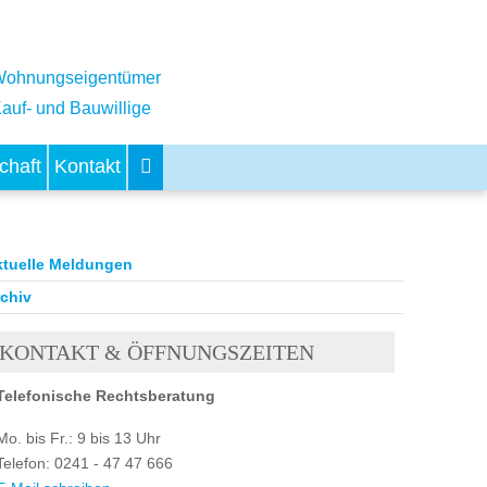
ohnungseigentümer
auf- und Bauwillige
chaft
Kontakt
ktuelle Meldungen
chiv
KONTAKT & ÖFFNUNGSZEITEN
Telefonische Rechtsberatung
Mo. bis Fr.: 9 bis 13 Uhr
Telefon: 0241 - 47 47 666