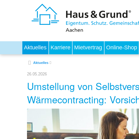
Aktuelles
Karriere
Mietvertrag
Online-Shop
Aktuelles
26.05.2026
Umstellung von Selbstver
Wärmecontracting: Vorsicht