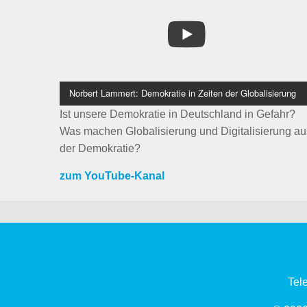
Norbert Lammert: Demokratie in Zeiten der Globalisierung
Ist unsere Demokratie in Deutschland in Gefahr?
Was machen Globalisierung und Digitalisierung au
der Demokratie?
zum YouTube-Kanal
Tel