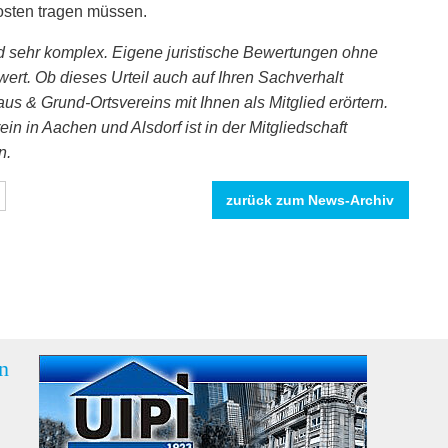
osten tragen müssen.
d sehr komplex. Eigene juristische Bewertungen ohne
ert. Ob dieses Urteil auch auf Ihren Sachverhalt
s & Grund-Ortsvereins mit Ihnen als Mitglied erörtern.
in in Aachen und Alsdorf ist in der Mitgliedschaft
n.
zurück zum News-Archiv
n