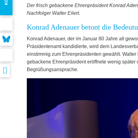
Der frisch gebackene Ehrenpräsident Konrad Adena
Nachfolger Walter Eilert.
Konrad Adenauer betont die Bedeutun
Konrad Adenauer, der im Januar 80 Jahre alt geword
Präsidentenamt kandidierte, wird dem Landesverba
einstimmig zum Ehrenpräsidenten gewählt. Walter Eil
gebackene Ehrenpräsident eröffnete wenig später d
Begrüßungsansprache.