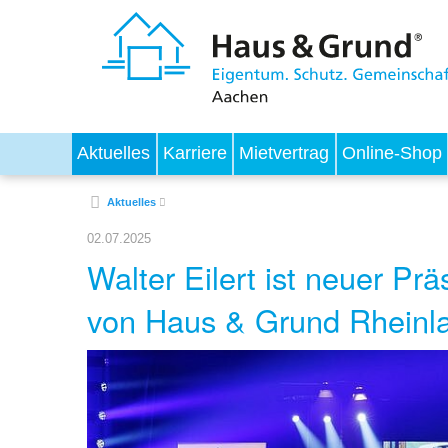
Aktuelles
Karriere
Mietvertrag
Online-Shop
Aktuelles
02.07.2025
Walter Eilert ist neuer Pr
von Haus & Grund Rheinl