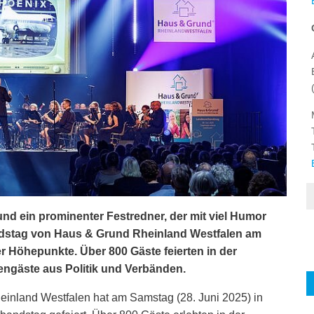
und ein prominenter Festredner, der mit viel Humor
ndstag von Haus & Grund Rheinland Westfalen am
er Höhepunkte. Über 800 Gäste feierten in der
engäste aus Politik und Verbänden.
nland Westfalen hat am Samstag (28. Juni 2025) in