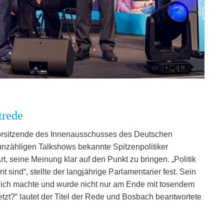
trede
Vorsitzende des Innenausschusses des Deutschen
zähligen Talkshows bekannte Spitzenpolitiker
t, seine Meinung klar auf den Punkt zu bringen. „Politik
t sind“, stellte der langjährige Parlamentarier fest. Sein
lich machte und wurde nicht nur am Ende mit tosendem
etzt?“ lautet der Titel der Rede und Bosbach beantwortete