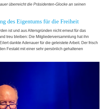
uer überreicht die Präsidenten-Glocke an seinen
g des Eigentums für die Freiheit
en ist und aus Altersgründen nicht erneut für das
nd treu bleiben: Die Mitgliederversammlung hat ihn
ert dankte Adenauer für die geleistete Arbeit. Der frisch
en Festakt mit einer sehr persönlich gehaltenen