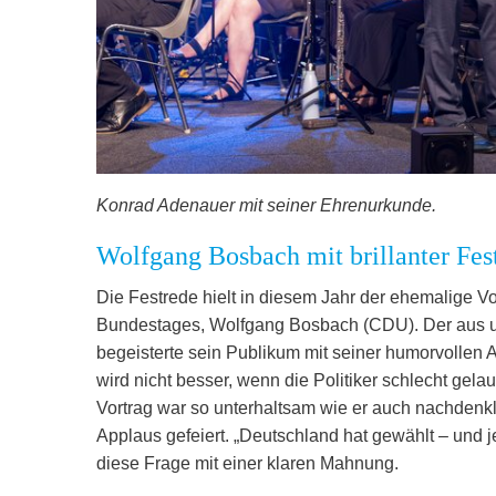
Konrad Adenauer mit seiner Ehrenurkunde.
Wolfgang Bosbach mit brillanter Fes
Die Festrede hielt in diesem Jahr der ehemalige 
Bundestages, Wolfgang Bosbach (CDU). Der aus un
begeisterte sein Publikum mit seiner humorvollen Ar
wird nicht besser, wenn die Politiker schlecht gelaun
Vortrag war so unterhaltsam wie er auch nachdenk
Applaus gefeiert. „Deutschland hat gewählt – und j
diese Frage mit einer klaren Mahnung.