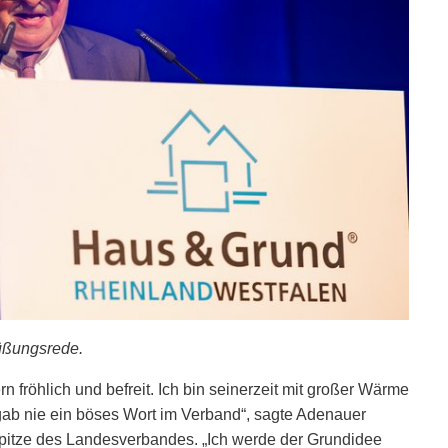
rüßungsrede.
n fröhlich und befreit. Ich bin seinerzeit mit großer Wärme
b nie ein böses Wort im Verband“, sagte Adenauer
Spitze des Landesverbandes. „Ich werde der Grundidee