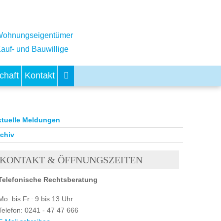
ohnungseigentümer
auf- und Bauwillige
chaft
Kontakt
ktuelle Meldungen
chiv
KONTAKT & ÖFFNUNGSZEITEN
Telefonische Rechtsberatung
Mo. bis Fr.: 9 bis 13 Uhr
Telefon: 0241 - 47 47 666