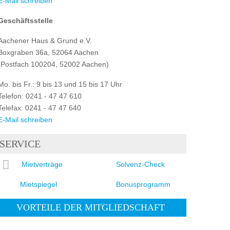
E-Mail schreiben
Geschäftsstelle
Aachener Haus & Grund e.V.
Boxgraben 36a, 52064 Aachen
(Postfach 100204, 52002 Aachen)
Mo. bis Fr.: 9 bis 13 und 15 bis 17 Uhr
Telefon: 0241 - 47 47 610
Telefax: 0241 - 47 47 640
E-Mail schreiben
SERVICE
Mietverträge
Solvenz-Check
Mietspiegel
Bonusprogramm
VORTEILE DER MITGLIEDSCHAFT