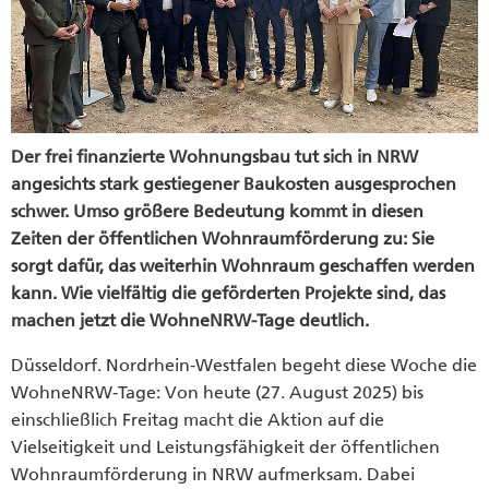
Der frei finanzierte Wohnungsbau tut sich in NRW
angesichts stark gestiegener Baukosten ausgesprochen
schwer. Umso größere Bedeutung kommt in diesen
Zeiten der öffentlichen Wohnraumförderung zu: Sie
sorgt dafür, das weiterhin Wohnraum geschaffen werden
kann. Wie vielfältig die geförderten Projekte sind, das
machen jetzt die WohneNRW-Tage deutlich.
Düsseldorf. Nordrhein-Westfalen begeht diese Woche die
WohneNRW-Tage: Von heute (27. August 2025) bis
einschließlich Freitag macht die Aktion auf die
Vielseitigkeit und Leistungsfähigkeit der öffentlichen
Wohnraumförderung in NRW aufmerksam. Dabei