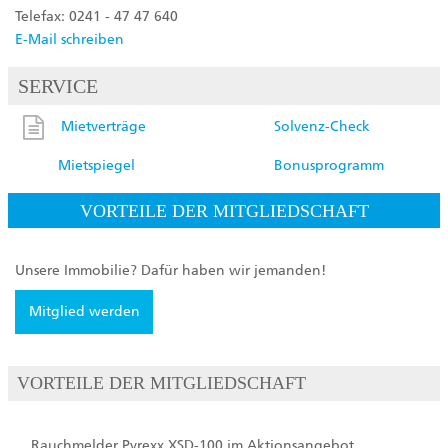
Telefax: 0241 - 47 47 640
E-Mail schreiben
SERVICE
Mietverträge
Solvenz-Check
Mietspiegel
Bonusprogramm
VORTEILE DER MITGLIEDSCHAFT
Unsere Immobilie? Dafür haben wir jemanden!
Mitglied werden
VORTEILE DER MITGLIEDSCHAFT
Rauchmelder Pyrexx XSD-100 im Aktionsangebot.