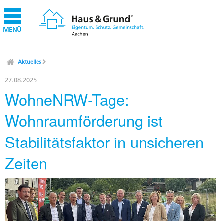
MENÜ
Aktuelles
27.08.2025
WohneNRW-Tage:
Wohnraumförderung ist
Stabilitätsfaktor in unsicheren
Zeiten