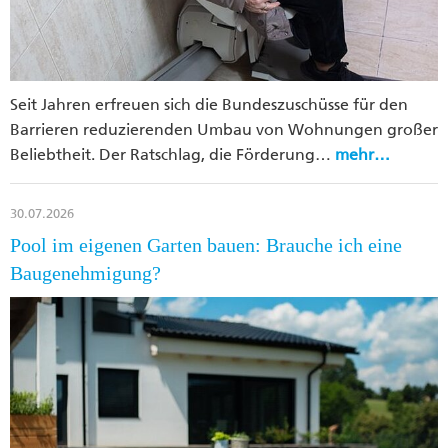
Seit Jahren erfreuen sich die Bundeszuschüsse für den
Barrieren reduzierenden Umbau von Wohnungen großer
Beliebtheit. Der Ratschlag, die Förderung…
mehr…
30.07.2026
Pool im eigenen Garten bauen: Brauche ich eine
Baugenehmigung?