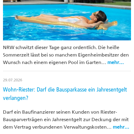
NRW schwitzt dieser Tage ganz ordentlich. Die heiße
Sommerzeit lässt bei so manchem Eigenheimbesitzer den
Wunsch nach einem eigenen Pool im Garten…
mehr…
29.07.2026
Wohn-Riester: Darf die Bausparkasse ein Jahresentgelt
verlangen?
Darf ein Baufinanzierer seinen Kunden von Riester-
Bausparverträgen ein Jahresentgelt zur Deckung der mit
dem Vertrag verbundenen Verwaltungskosten…
mehr…