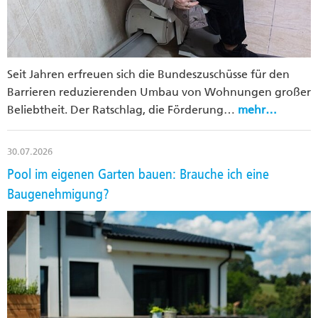
Seit Jahren erfreuen sich die Bundeszuschüsse für den
Barrieren reduzierenden Umbau von Wohnungen großer
Beliebtheit. Der Ratschlag, die Förderung…
mehr…
30.07.2026
Pool im eigenen Garten bauen: Brauche ich eine
Baugenehmigung?