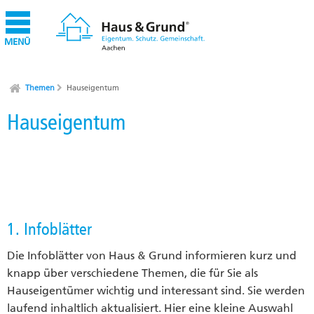
MENÜ
Themen
Hauseigentum
Hauseigentum
1. Infoblätter
Die Infoblätter von Haus & Grund informieren kurz und
knapp über verschiedene Themen, die für Sie als
Hauseigentümer wichtig und interessant sind. Sie werden
laufend inhaltlich aktualisiert. Hier eine kleine Auswahl