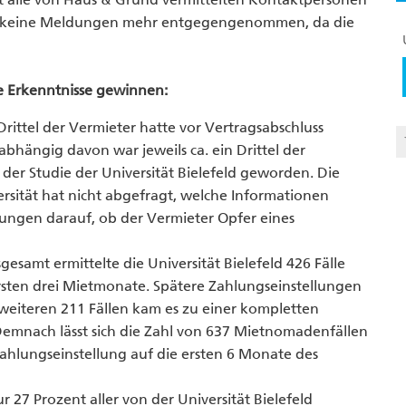
n keine Meldungen mehr entgegengenommen, da die
de Erkenntnisse gewinnen:
Drittel der Vermieter hatte vor Vertragsabschluss
bhängig davon war jeweils ca. ein Drittel der
er Studie der Universität Bielefeld geworden. Die
sität hat nicht abgefragt, welche Informationen
ungen darauf, ob der Vermieter Opfer eines
esamt ermittelte die Universität Bielefeld 426 Fälle
rsten drei Mietmonate. Spätere Zahlungseinstellungen
In weiteren 211 Fällen kam es zu einer kompletten
Demnach lässt sich die Zahl von 637 Mietnomadenfällen
Zahlungseinstellung auf die ersten 6 Monate des
27 Prozent aller von der Universität Bielefeld