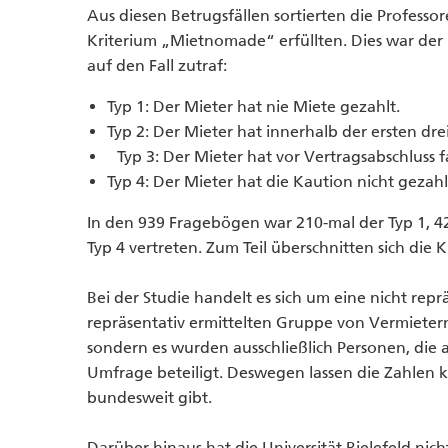
Aus diesen Betrugsfällen sortierten die Professor
Kriterium „Mietnomade“ erfüllten. Dies war der
auf den Fall zutraf:
Typ 1: Der Mieter hat nie Miete gezahlt.
Typ 2: Der Mieter hat innerhalb der ersten dr
Typ 3: Der Mieter hat vor Vertragsabschluss
Typ 4: Der Mieter hat die Kaution nicht gezahl
In den 939 Fragebögen war 210-mal der Typ 1, 42
Typ 4 vertreten. Zum Teil überschnitten sich die 
Bei der Studie handelt es sich um eine nicht repr
repräsentativ ermittelten Gruppe von Vermietern
sondern es wurden ausschließlich Personen, die 
Umfrage beteiligt. Deswegen lassen die Zahlen k
bundesweit gibt.
Darüber hinaus hat die Universität Bielefeld ni