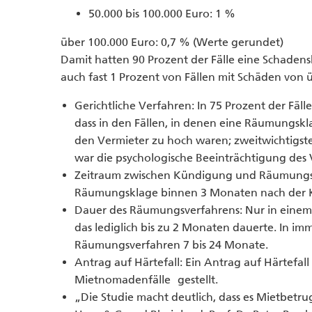
50.000 bis 100.000 Euro: 1 %
über 100.000 Euro: 0,7 % (Werte gerundet)
Damit hatten 90 Prozent der Fälle eine Schadens
auch fast 1 Prozent von Fällen mit Schäden von 
Gerichtliche Verfahren: In 75 Prozent der Fä
dass in den Fällen, in denen eine Räumungskl
den Vermieter zu hoch waren; zweitwichtigs
war die psychologische Beeinträchtigung des
Zeitraum zwischen Kündigung und Räumungskl
Räumungsklage binnen 3 Monaten nach der 
Dauer des Räumungsverfahrens: Nur in einem 
das lediglich bis zu 2 Monaten dauerte. In imm
Räumungsverfahren 7 bis 24 Monate.
Antrag auf Härtefall: Ein Antrag auf Härtefall
Mietnomadenfälle gestellt.
„Die Studie macht deutlich, dass es Mietbetru