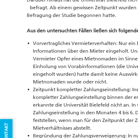
befragt. Ab einem gewissen Zeitpunkt wurde
Befragung der Studie begonnen hatte.
Aus den untersuchten Fällen ließen sich folgen
Vorvertragliches Vermieterverhalten: Nur ein 
Informationen über den Mieter eingeholt. Una
Vermieter Opfer eines Mietnomaden im Sinne d
Einholung von Vorabinformationen (die Univer
eingeholt wurden) hatte damit keine Auswirk
Mietnomaden wurde oder nicht.
Zeitpunkt kompletter Zahlungseinstellung: Insg
kompletter Zahlungseinstellung binnen der e
erkannte die Universität Bielefeld nicht an. 
Zahlungseinstellung in den Monaten 4 bis 6. 
feststellen, wenn man für den Zeitpunkt der 
KONTAKT
Mietverhältnisses abstellt.
Begründung der Zahlungsverweigerung: In nur 