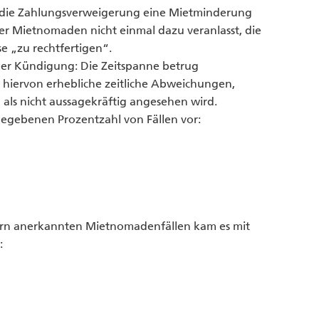
 die Zahlungsverweigerung eine Mietminderung
ller Mietnomaden nicht einmal dazu veranlasst, die
e „zu rechtfertigen“.
er Kündigung: Die Zeitspanne betrug
 hiervon erhebliche zeitliche Abweichungen,
als nicht aussagekräftig angesehen wird.
gegebenen Prozentzahl von Fällen vor:
ern anerkannten Mietnomadenfällen kam es mit
n: