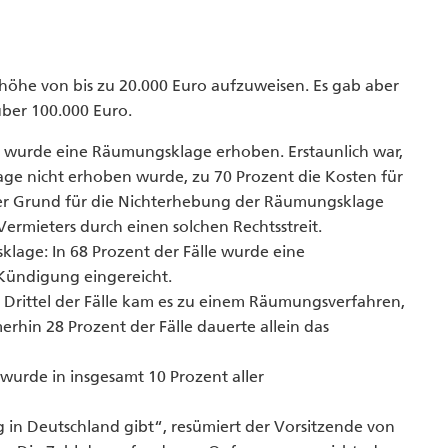
höhe von bis zu 20.000 Euro aufzuweisen. Es gab aber
über 100.000 Euro.
lle wurde eine Räumungsklage erhoben. Erstaunlich war,
age nicht erhoben wurde, zu 70 Prozent die Kosten für
ter Grund für die Nichterhebung der Räumungsklage
 Vermieters durch einen solchen Rechtsstreit.
age: In 68 Prozent der Fälle wurde eine
Kündigung eingereicht.
Drittel der Fälle kam es zu einem Räumungsverfahren,
erhin 28 Prozent der Fälle dauerte allein das
 wurde in insgesamt 10 Prozent aller
g in Deutschland gibt“, resümiert der Vorsitzende von