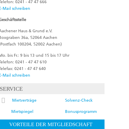
Telefon: 0241 - 47 47 666
E-Mail schreiben
Geschäftsstelle
Aachener Haus & Grund e.V.
Boxgraben 36a, 52064 Aachen
(Postfach 100204, 52002 Aachen)
Mo. bis Fr.: 9 bis 13 und 15 bis 17 Uhr
Telefon: 0241 - 47 47 610
Telefax: 0241 - 47 47 640
E-Mail schreiben
SERVICE
Mietverträge
Solvenz-Check
Mietspiegel
Bonusprogramm
VORTEILE DER MITGLIEDSCHAFT