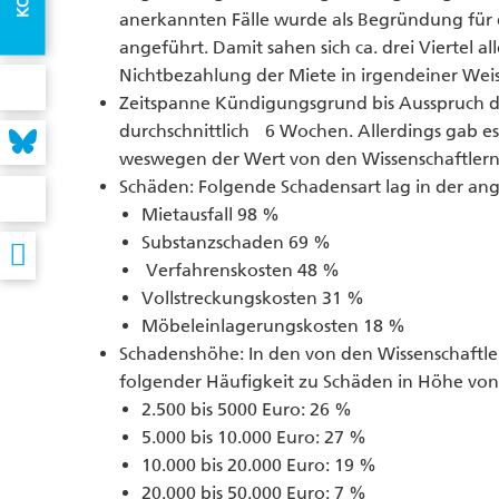
anerkannten Fälle wurde als Begründung für
angeführt. Damit sahen sich ca. drei Viertel a
Nichtbezahlung der Miete in irgendeiner Weis
Zeitspanne Kündigungsgrund bis Ausspruch d
durchschnittlich 6 Wochen. Allerdings gab es
weswegen der Wert von den Wissenschaftlern 
Schäden: Folgende Schadensart lag in der an
Mietausfall 98 %
Substanzschaden 69 %
Verfahrenskosten 48 %
Vollstreckungskosten 31 %
Möbeleinlagerungskosten 18 %
Schadenshöhe: In den von den Wissenschaftl
folgender Häufigkeit zu Schäden in Höhe vo
2.500 bis 5000 Euro: 26 %
5.000 bis 10.000 Euro: 27 %
10.000 bis 20.000 Euro: 19 %
20.000 bis 50.000 Euro: 7 %