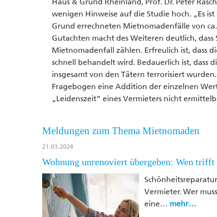
Haus & Grund Rheinland, Prof. Dr. Peter Rasc
wenigen Hinweise auf die Studie hoch. „Es is
Grund errechneten Mietnomadenfälle von ca. 1
Gutachten macht des Weiteren deutlich, dass
Mietnomadenfall zählen. Erfreulich ist, dass
schnell behandelt wird. Bedauerlich ist, dass 
insgesamt von den Tätern terrorisiert wurden
Fragebogen eine Addition der einzelnen Wert
„Leidenszeit“ eines Vermieters nicht ermittelba
Meldungen zum Thema Mietnomaden
21.03.2024
Wohnung unrenoviert übergeben: Wen trifft 
Schönheitsreparatur
Vermieter. Wer muss
eine…
mehr…