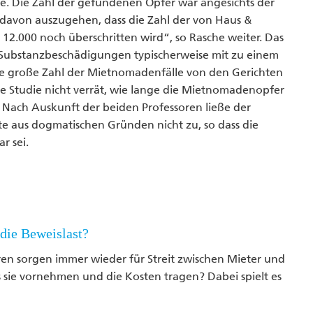
he. Die Zahl der gefundenen Opfer war angesichts der
t davon auszugehen, dass die Zahl der von Haus &
2.000 noch überschritten wird“, so Rasche weiter. Das
 Substanzbeschädigungen typischerweise mit zu einem
 die große Zahl der Mietnomadenfälle von den Gerichten
die Studie nicht verrät, wie lange die Mietnomadenopfer
. Nach Auskunft der beiden Professoren ließe der
e aus dogmatischen Gründen nicht zu, so dass die
r sei.
die Beweislast?
en sorgen immer wieder für Streit zwischen Mieter und
 sie vornehmen und die Kosten tragen? Dabei spielt es