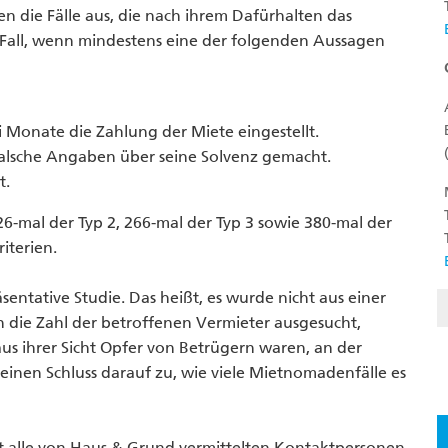
en die Fälle aus, die nach ihrem Dafürhalten das
 Fall, wenn mindestens eine der folgenden Aussagen
ei Monate die Zahlung der Miete eingestellt.
 falsche Angaben über seine Solvenz gemacht.
t.
6-mal der Typ 2, 266-mal der Typ 3 sowie 380-mal der
Kriterien.
äsentative Studie. Das heißt, es wurde nicht aus einer
 die Zahl der betroffenen Vermieter ausgesucht,
aus ihrer Sicht Opfer von Betrügern waren, an der
einen Schluss darauf zu, wie viele Mietnomadenfälle es
cht alle von Haus & Grund vermittelten Kontaktpersonen