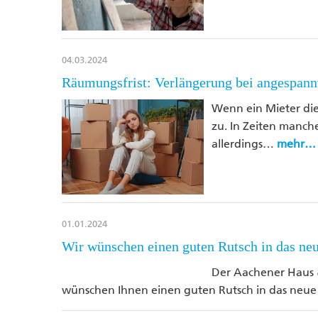
04.03.2024
Räumungsfrist: Verlängerung bei angespa
Wenn ein Mieter di
zu. In Zeiten manc
allerdings…
mehr…
01.01.2024
Wir wünschen einen guten Rutsch in das neu
Der Aachener Haus
wünschen Ihnen einen guten Rutsch in das neue 