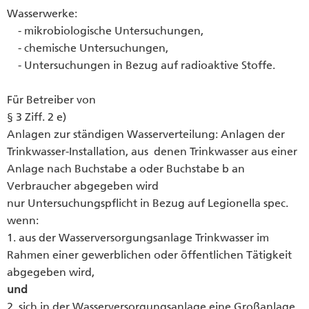
Wasserwerke:
- mikrobiologische Untersuchungen,
- chemische Untersuchungen,
- Untersuchungen in Bezug auf radioaktive Stoffe.
Für Betreiber von
§ 3 Ziff. 2 e)
Anlagen zur ständigen Wasserverteilung: Anlagen der
Trinkwasser-Installation, aus denen Trinkwasser aus einer
Anlage nach Buchstabe a oder Buchstabe b an
Verbraucher abgegeben wird
nur Untersuchungspflicht in Bezug auf Legionella spec.
wenn:
1. aus der Wasserversorgungsanlage Trinkwasser im
Rahmen einer gewerblichen oder öffentlichen Tätigkeit
abgegeben wird,
und
2. sich in der Wasserversorgungsanlage eine Großanlage