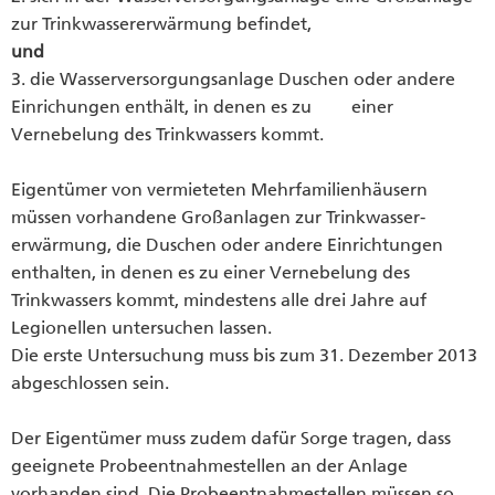
zur Trinkwassererwärmung befindet,
und
3. die Wasserversorgungsanlage Duschen oder andere
Einrichungen enthält, in denen es zu einer
Vernebelung des Trinkwassers kommt.
Eigentümer von vermieteten Mehrfamilienhäusern
müssen vorhandene Großanlagen zur Trinkwasser-
erwärmung, die Duschen oder andere Einrichtungen
enthalten, in denen es zu einer Vernebelung des
Trinkwassers kommt, mindestens alle drei Jahre auf
Legionellen untersuchen lassen.
Die erste Untersuchung muss bis zum 31. Dezember 2013
abgeschlossen sein.
Der Eigentümer muss zudem dafür Sorge tragen, dass
geeignete Probeentnahmestellen an der Anlage
vorhanden sind. Die Probeentnahmestellen müssen so