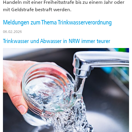
Handeln mit einer Freiheitsstrafe bis zu einem Jahr oder
mit Geldstrafe bestraft werden.
Meldungen zum Thema Trinkwasserverordnung
06.02.2026
Trinkwasser und Abwasser in NRW immer teurer