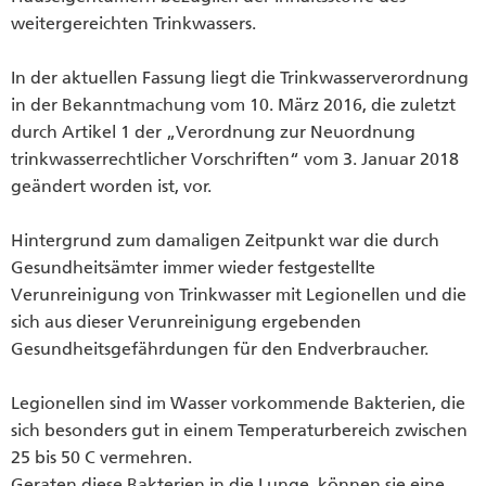
weitergereichten Trinkwassers.
In der aktuellen Fassung liegt die Trinkwasserverordnung
in der Bekanntmachung vom 10. März 2016, die zuletzt
durch Artikel 1 der „Verordnung zur Neuordnung
trinkwasserrechtlicher Vorschriften“ vom 3. Januar 2018
geändert worden ist, vor.
Hintergrund zum damaligen Zeitpunkt war die durch
Gesundheitsämter immer wieder festgestellte
Verunreinigung von Trinkwasser mit Legionellen und die
sich aus dieser Verunreinigung ergebenden
Gesundheitsgefährdungen für den Endverbraucher.
Legionellen sind im Wasser vorkommende Bakterien, die
sich besonders gut in einem Temperaturbereich zwischen
25 bis 50 C vermehren.
Geraten diese Bakterien in die Lunge, können sie eine