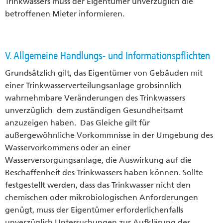
Trinkwassers muss der Eigentümer unverzüglich die
betroffenen Mieter informieren.
V. Allgemeine Handlungs- und Informationspflichten
Grundsätzlich gilt, das Eigentümer von Gebäuden mit
einer Trinkwasserverteilungsanlage grobsinnlich
wahrnehmbare Veränderungen des Trinkwassers
unverzüglich dem zuständigen Gesundheitsamt
anzuzeigen haben. Das Gleiche gilt für
außergewöhnliche Vorkommnisse in der Umgebung des
Wasservorkommens oder an einer
Wasserversorgungsanlage, die Auswirkung auf die
Beschaffenheit des Trinkwassers haben können. Sollte
festgestellt werden, dass das Trinkwasser nicht den
chemischen oder mikrobiologischen Anforderungen
genügt, muss der Eigentümer erforderlichenfalls
unverzüglich Untersuchungen zur Aufklärung der