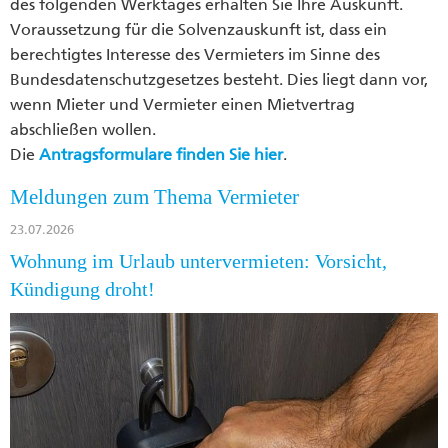
des folgenden Werktages erhalten Sie Ihre Auskunft.
Voraussetzung für die Solvenzauskunft ist, dass ein
berechtigtes Interesse des Vermieters im Sinne des
Bundesdatenschutzgesetzes besteht. Dies liegt dann vor,
wenn Mieter und Vermieter einen Mietvertrag
abschließen wollen.
Die
Antragsformulare finden Sie hier
.
Meldungen zum Thema Vermieter
23.07.2026
Wohnung im Urlaub untervermieten: Vorsicht,
Kündigung droht!